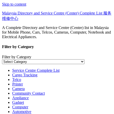
Skip to content
Malaysia Directory and Service Centre (Center) Complete List 服务
维修中心
A Complete Directory and Service Centre (Centre) list in Malaysia
for Mobile Phone, Cars, Telcos, Cameras, Computer, Notebook and
Electrical Appliances.
Filter by Category
Filter by Category
Service Centre Complete List
Cargo Tracking
Telco
Printer
Camera
Community Contact
Appliance
Gadget
Computer
Automotive