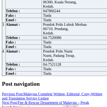
06300, Kuala Nerang,
Kedah.
Telefon :
047866244
Faks :
Tiada
Emel :
Tiada
3
Alamat :
Pondok Polis Lubok Merbau
06710, Pendang,
Kedah.
Telefon :
04-7520086
Faks :
Tiada
Emel :
Tiada
4
Alamat :
Pondok Polis Nami
Nami, Padang Terap,
Kedah.
Telefon :
04-7521128
Faks :
Tiada
Emel :
Tiada
Post navigation
Previous Post:
Malaysia Complete Writing, Editorial, Copy-Writing
and Translation Service Listing
Next Post:
Fire & Rescue Department of Malaysia – Perak