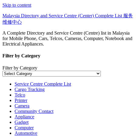
Skip to content
Malaysia Directory and Service Centre (Center) Complete List 服务
维修中心
A Complete Directory and Service Centre (Centre) list in Malaysia
for Mobile Phone, Cars, Telcos, Cameras, Computer, Notebook and
Electrical Appliances.
Filter by Category
Filter by Category
Service Centre Complete List
Cargo Tracking
Telco
Printer
Camera
Community Contact
Appliance
Gadget
Computer
Automotive